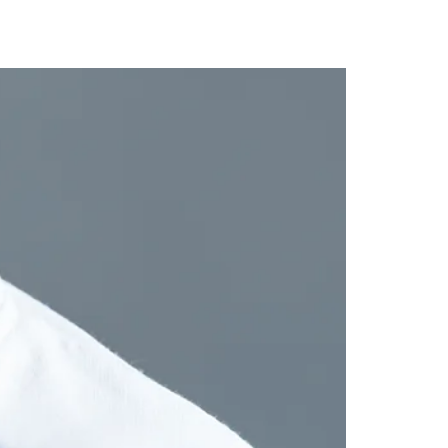
r de pele