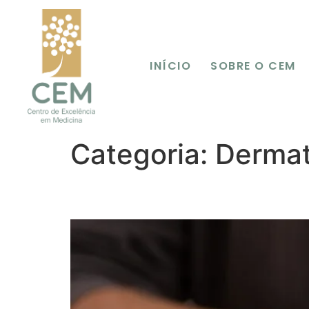
INÍCIO
SOBRE O CEM
Categoria:
Dermat
Coceira constante na p