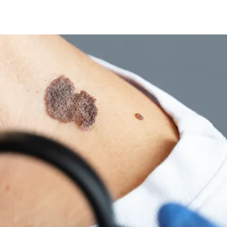
lerta e como prevenir o cânce