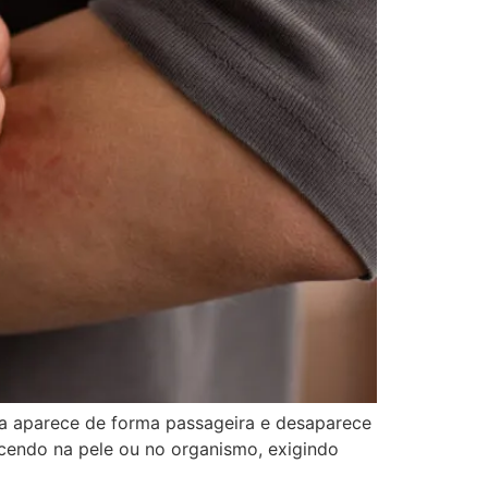
la aparece de forma passageira e desaparece
ecendo na pele ou no organismo, exigindo