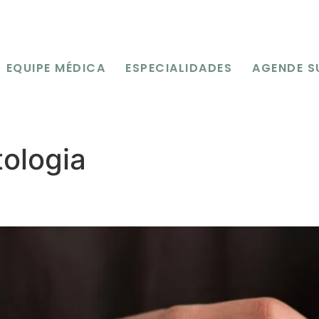
EQUIPE MÉDICA
ESPECIALIDADES
AGENDE S
ologia
ele: o que pode estar por trá