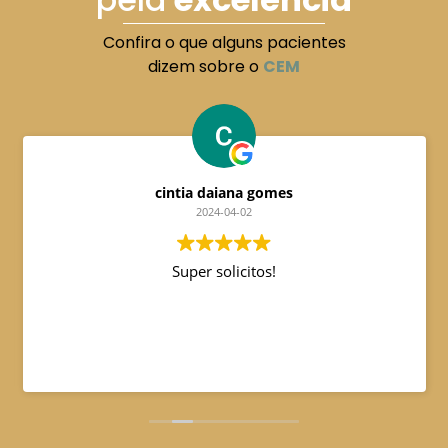
Confira o que alguns pacientes
dizem sobre o
CEM
cintia daiana gomes
2024-04-02
Super solicitos!