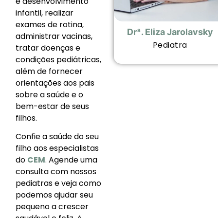
e desenvolvimento
infantil, realizar
exames de rotina,
Drª. Eliza Jarolavsky
administrar vacinas,
Pediatra
tratar doenças e
condições pediátricas,
além de fornecer
orientações aos pais
sobre a saúde e o
bem-estar de seus
filhos.
Confie a saúde do seu
filho aos especialistas
do
CEM
. Agende uma
consulta com nossos
pediatras e veja como
podemos ajudar seu
pequeno a crescer