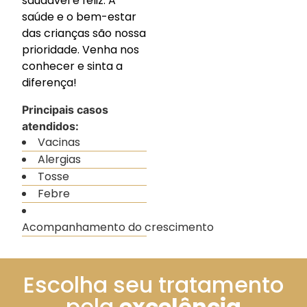
saudável e feliz. A
saúde e o bem-estar
das crianças são nossa
prioridade. Venha nos
conhecer e sinta a
diferença!
Principais casos
atendidos:
Vacinas
Alergias
Tosse
Febre
Acompanhamento do crescimento
Escolha seu tratamento
pela
excelência