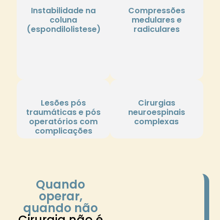
Instabilidade na
Compressões
coluna
medulares e
(espondilolistese)
radiculares
Lesões pós
Cirurgias
traumáticas e pós
neuroespinais
operatórios com
complexas
complicações
Quando
operar,
quando não
Cirurgia não é