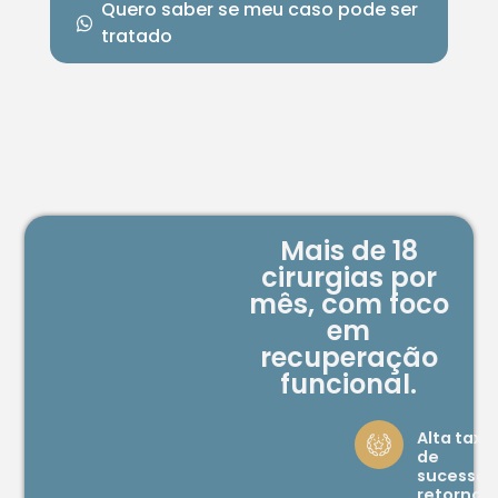
Quero saber se meu caso pode ser
tratado
Mais de 18
cirurgias por
mês, com foco
em
recuperação
funcional.
Alta taxa
de
sucesso 
retorno à