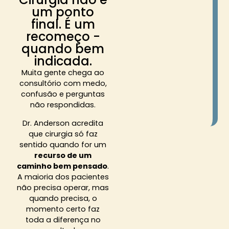
um ponto
final. É um
recomeço -
quando bem
indicada.
Muita gente chega ao
consultório com medo,
confusão e perguntas
não respondidas.
Dr. Anderson acredita
que cirurgia só faz
sentido quando for um
recurso de um
caminho bem pensado
.
A maioria dos pacientes
não precisa operar, mas
quando precisa, o
momento certo faz
toda a diferença no