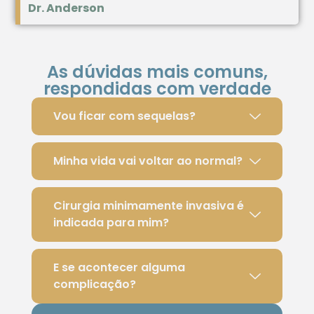
Dr. Anderson
As dúvidas mais comuns,
respondidas com verdade
Vou ficar com sequelas?
Minha vida vai voltar ao normal?
Cirurgia minimamente invasiva é
indicada para mim?
E se acontecer alguma
complicação?