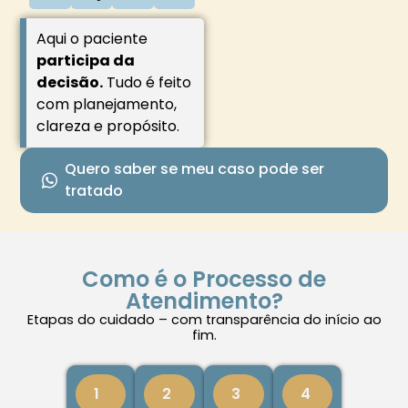
Aqui o paciente
participa da
decisão.
Tudo é feito
com planejamento,
clareza e propósito.
Quero saber se meu caso pode ser
tratado
Como é o Processo de
Atendimento?
Etapas do cuidado – com transparência do início ao
fim.
1
2
3
4