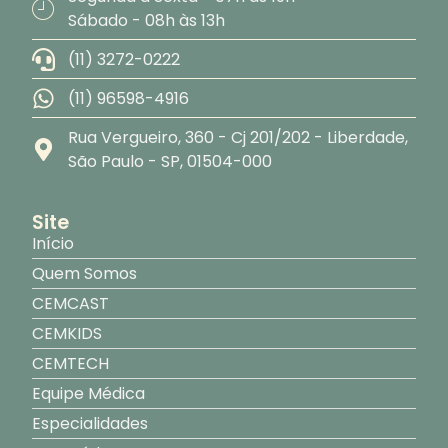
Sábado - 08h às 13h
(11) 3272-0222
(11) 96598-4916
Rua Vergueiro, 360 - Cj 201/202 - Liberdade,
São Paulo - SP, 01504-000
Site
Início
Quem Somos
CEMCAST
CEMKIDS
CEMTECH
Equipe Médica
Especialidades