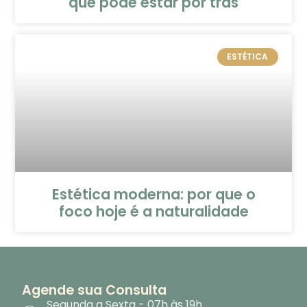
que pode estar por trás
ESTÉTICA
Estética moderna: por que o
foco hoje é a naturalidade
Agende sua Consulta
Segunda a Sexta - 07h às 19h