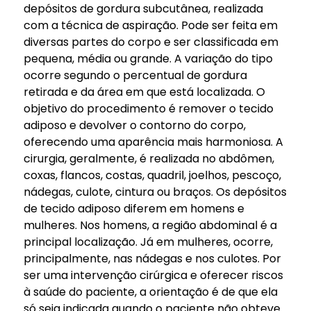
depósitos de gordura subcutânea, realizada
com a técnica de aspiração. Pode ser feita em
diversas partes do corpo e ser classificada em
pequena, média ou grande. A variação do tipo
ocorre segundo o percentual de gordura
retirada e da área em que está localizada. O
objetivo do procedimento é remover o tecido
adiposo e devolver o contorno do corpo,
oferecendo uma aparência mais harmoniosa. A
cirurgia, geralmente, é realizada no abdômen,
coxas, flancos, costas, quadril, joelhos, pescoço,
nádegas, culote, cintura ou braços. Os depósitos
de tecido adiposo diferem em homens e
mulheres. Nos homens, a região abdominal é a
principal localização. Já em mulheres, ocorre,
principalmente, nas nádegas e nos culotes. Por
ser uma intervenção cirúrgica e oferecer riscos
à saúde do paciente, a orientação é de que ela
só seja indicada quando o paciente não obteve