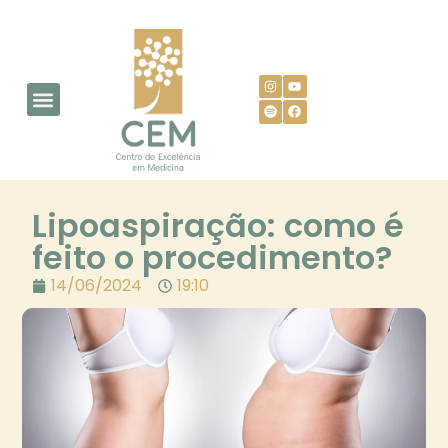
AGENDE SUA CONSULTA
Lipoaspiração: como é
feito o procedimento?
14/06/2024
19:10