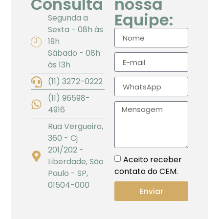
Consulta
nossa
Equipe:
Segunda a
Sexta - 08h às
19h
Sábado - 08h
às 13h
(11) 3272-0222
(11) 96598-
4916
Rua Vergueiro,
360 - Cj
201/202 -
Aceito receber
Liberdade, São
contato do CEM.
Paulo - SP,
01504-000
Enviar