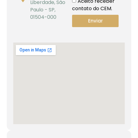
Aceito receber
Liberdade, São
contato do CEM.
Paulo - SP,
01504-000
Enviar