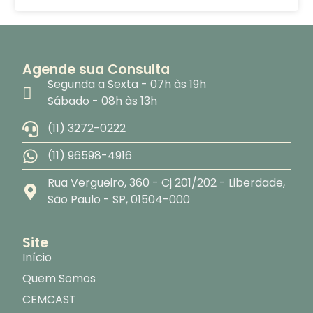
Agende sua Consulta
Segunda a Sexta - 07h às 19h
Sábado - 08h às 13h
(11) 3272-0222
(11) 96598-4916
Rua Vergueiro, 360 - Cj 201/202 - Liberdade,
São Paulo - SP, 01504-000
Site
Início
Quem Somos
CEMCAST