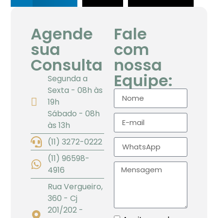
Agende
Fale
sua
com
Consulta
nossa
Equipe:
Segunda a
Sexta - 08h às
19h
Sábado - 08h
às 13h
(11) 3272-0222
(11) 96598-
4916
Rua Vergueiro,
360 - Cj
201/202 -