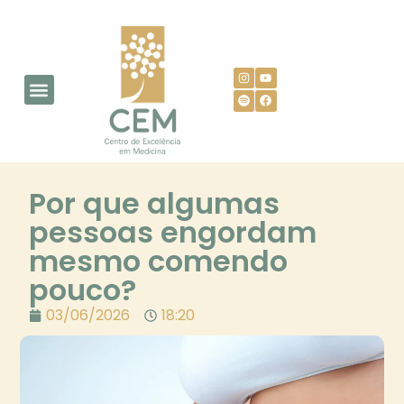
AGENDE SUA CONSULTA
Por que algumas
pessoas engordam
mesmo comendo
pouco?
03/06/2026
18:20