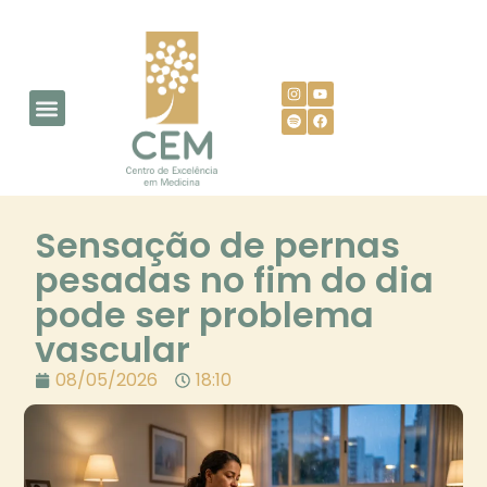
AGENDE SUA CONSULTA
Sensação de pernas
pesadas no fim do dia
pode ser problema
vascular
08/05/2026
18:10