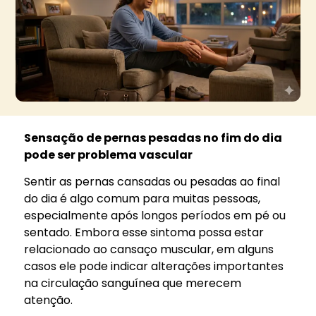
Sensação de pernas pesadas no fim do dia
pode ser problema vascular
Sentir as pernas cansadas ou pesadas ao final
do dia é algo comum para muitas pessoas,
especialmente após longos períodos em pé ou
sentado. Embora esse sintoma possa estar
relacionado ao cansaço muscular, em alguns
casos ele pode indicar alterações importantes
na circulação sanguínea que merecem
atenção.