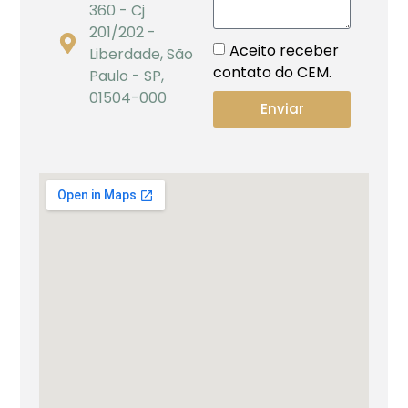
360 - Cj
201/202 -
Aceito receber
Liberdade, São
contato do CEM.
Paulo - SP,
01504-000
Enviar