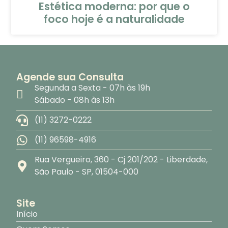
Estética moderna: por que o
foco hoje é a naturalidade
Agende sua Consulta
Segunda a Sexta - 07h às 19h
Sábado - 08h às 13h
(11) 3272-0222
(11) 96598-4916
Rua Vergueiro, 360 - Cj 201/202 - Liberdade,
São Paulo - SP, 01504-000
Site
Início