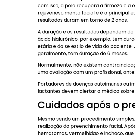
com isso, a pele recupera a firmeza e a el
rejuvenescimento facial e é a principal
resultados duram em torno de 2 anos.
A duração e os resultados dependem do 
ácido hialurônico, por exemplo, tem dur
etária e do se estilo de vida do paciente
geralmente, tem duração de 6 meses.
Normalmente, não existem contraindicaçõ
uma avaliação com um profissional, ante
Portadores de doenças autoimunes ou im
lactantes devem alertar o médico sobre
Cuidados após o pr
Mesmo sendo um procedimento simples, 
realização do preenchimento facial. Apó
hematomas, vermelhidão e inchaço, que