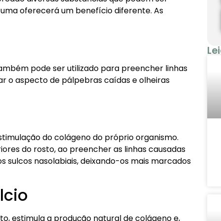
 uma oferecerá um benefício diferente. As
Le
 também pode ser utilizado para preencher linhas
ar o aspecto de pálpebras caídas e olheiras
stimulação do colágeno do próprio organismo.
iores do rosto, ao preencher as linhas causadas
 os sulcos nasolabiais, deixando-os mais marcados
lcio
o, estimula a produção natural de colágeno e,