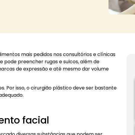
mentos mais pedidos nos consultórios e clínicas
ele pode preencher rugas e sulcos, além de
 marcas de expressão e até mesmo dar volume
. Por isso, o cirurgião plástico deve ser bastante
 adequado.
nto facial
rcado diversas substâncias que podem ser