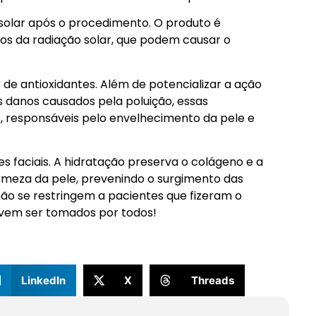
 solar após o procedimento. O produto é
tos da radiação solar, que podem causar o
de antioxidantes. Além de potencializar a ação
os danos causados pela poluição, essas
es, responsáveis pelo envelhecimento da pele e
es faciais. A hidratação preserva o colágeno e a
firmeza da pele, prevenindo o surgimento das
não se restringem a pacientes que fizeram o
evem ser tomados por todos!
LinkedIn
X
Threads