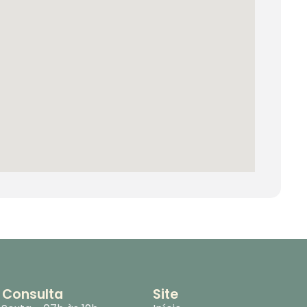
 Consulta
Site