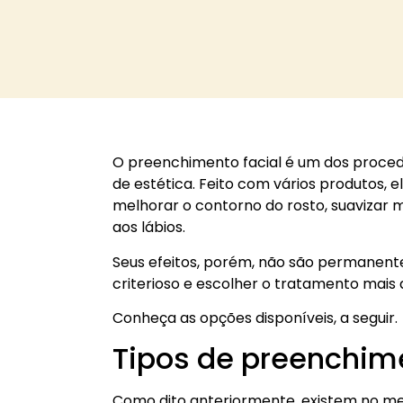
O preenchimento facial é um dos procedi
de estética. Feito com vários produtos, 
melhorar o contorno do rosto, suavizar
aos lábios.
Seus efeitos, porém, não são permanentes
criterioso e escolher o tratamento mais
Conheça as opções disponíveis, a seguir.
Tipos de preenchime
Como dito anteriormente, existem no me