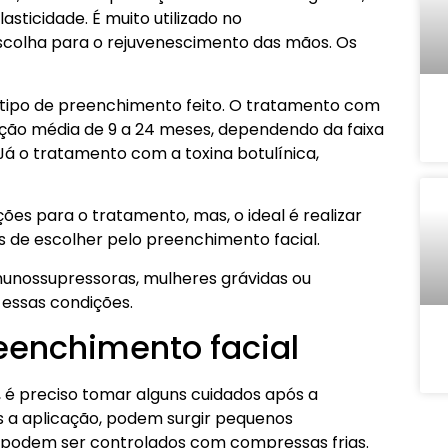
asticidade. É muito utilizado no
 escolha para o rejuvenescimento das mãos. Os
tipo de preenchimento feito. O tratamento com
ação média de 9 a 24 meses, dependendo da faixa
. Já o tratamento com a toxina botulínica,
es para o tratamento, mas, o ideal é realizar
s de escolher pelo preenchimento facial.
unossupressoras, mulheres grávidas ou
 essas condições.
eenchimento facial
é preciso tomar alguns cuidados após a
s a aplicação, podem surgir pequenos
 podem ser controlados com compressas frias.